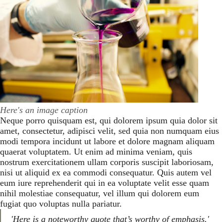
Here's an image caption
Neque porro quisquam est, qui dolorem ipsum quia dolor sit
amet, consectetur, adipisci velit, sed quia non numquam eius
modi tempora incidunt ut labore et dolore magnam aliquam
quaerat voluptatem. Ut enim ad minima veniam, quis
nostrum exercitationem ullam corporis suscipit laboriosam,
nisi ut aliquid ex ea commodi consequatur. Quis autem vel
eum iure reprehenderit qui in ea voluptate velit esse quam
nihil molestiae consequatur, vel illum qui dolorem eum
fugiat quo voluptas nulla pariatur.
'Here is a noteworthy quote that’s worthy of emphasis.'