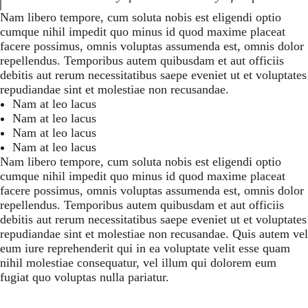
Nam libero tempore, cum soluta nobis est eligendi optio
cumque nihil impedit quo minus id quod maxime placeat
facere possimus, omnis voluptas assumenda est, omnis dolor
repellendus. Temporibus autem quibusdam et aut officiis
debitis aut rerum necessitatibus saepe eveniet ut et voluptates
repudiandae sint et molestiae non recusandae.
Nam at leo lacus
Nam at leo lacus
Nam at leo lacus
Nam at leo lacus
Nam libero tempore, cum soluta nobis est eligendi optio
cumque nihil impedit quo minus id quod maxime placeat
facere possimus, omnis voluptas assumenda est, omnis dolor
repellendus. Temporibus autem quibusdam et aut officiis
debitis aut rerum necessitatibus saepe eveniet ut et voluptates
repudiandae sint et molestiae non recusandae. Quis autem vel
eum iure reprehenderit qui in ea voluptate velit esse quam
nihil molestiae consequatur, vel illum qui dolorem eum
fugiat quo voluptas nulla pariatur.