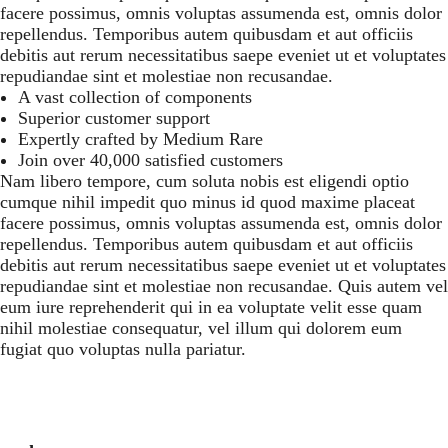
facere possimus, omnis voluptas assumenda est, omnis dolor
repellendus. Temporibus autem quibusdam et aut officiis
debitis aut rerum necessitatibus saepe eveniet ut et voluptates
repudiandae sint et molestiae non recusandae.
A vast collection of components
Superior customer support
Expertly crafted by Medium Rare
Join over 40,000 satisfied customers
Nam libero tempore, cum soluta nobis est eligendi optio
cumque nihil impedit quo minus id quod maxime placeat
facere possimus, omnis voluptas assumenda est, omnis dolor
repellendus. Temporibus autem quibusdam et aut officiis
debitis aut rerum necessitatibus saepe eveniet ut et voluptates
repudiandae sint et molestiae non recusandae. Quis autem vel
eum iure reprehenderit qui in ea voluptate velit esse quam
nihil molestiae consequatur, vel illum qui dolorem eum
fugiat quo voluptas nulla pariatur.