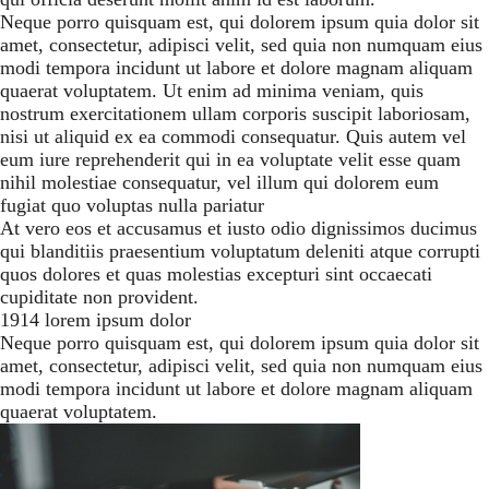
Neque porro quisquam est, qui dolorem ipsum quia dolor sit
amet, consectetur, adipisci velit, sed quia non numquam eius
modi tempora incidunt ut labore et dolore magnam aliquam
quaerat voluptatem. Ut enim ad minima veniam, quis
nostrum exercitationem ullam corporis suscipit laboriosam,
nisi ut aliquid ex ea commodi consequatur. Quis autem vel
eum iure reprehenderit qui in ea voluptate velit esse quam
nihil molestiae consequatur, vel illum qui dolorem eum
fugiat quo voluptas nulla pariatur
At vero eos et accusamus et iusto odio dignissimos ducimus
qui blanditiis praesentium voluptatum deleniti atque corrupti
quos dolores et quas molestias excepturi sint occaecati
cupiditate non provident.
1914 lorem ipsum dolor
Neque porro quisquam est, qui dolorem ipsum quia dolor sit
amet, consectetur, adipisci velit, sed quia non numquam eius
modi tempora incidunt ut labore et dolore magnam aliquam
quaerat voluptatem.