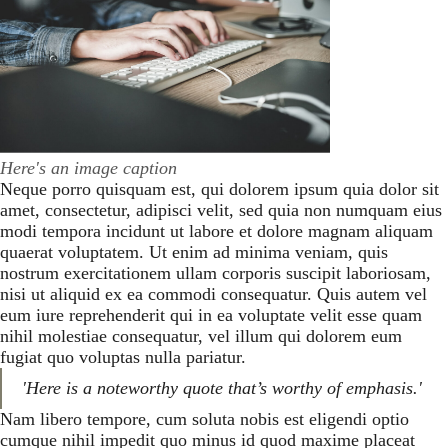
Here's an image caption
Neque porro quisquam est, qui dolorem ipsum quia dolor sit
amet, consectetur, adipisci velit, sed quia non numquam eius
modi tempora incidunt ut labore et dolore magnam aliquam
quaerat voluptatem. Ut enim ad minima veniam, quis
nostrum exercitationem ullam corporis suscipit laboriosam,
nisi ut aliquid ex ea commodi consequatur. Quis autem vel
eum iure reprehenderit qui in ea voluptate velit esse quam
nihil molestiae consequatur, vel illum qui dolorem eum
fugiat quo voluptas nulla pariatur.
'Here is a noteworthy quote that’s worthy of emphasis.'
Nam libero tempore, cum soluta nobis est eligendi optio
cumque nihil impedit quo minus id quod maxime placeat