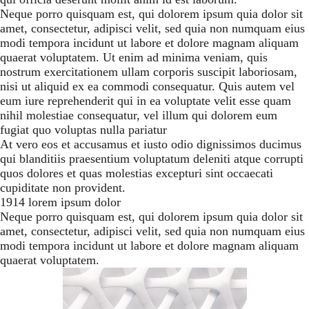
Neque porro quisquam est, qui dolorem ipsum quia dolor sit
amet, consectetur, adipisci velit, sed quia non numquam eius
modi tempora incidunt ut labore et dolore magnam aliquam
quaerat voluptatem. Ut enim ad minima veniam, quis
nostrum exercitationem ullam corporis suscipit laboriosam,
nisi ut aliquid ex ea commodi consequatur. Quis autem vel
eum iure reprehenderit qui in ea voluptate velit esse quam
nihil molestiae consequatur, vel illum qui dolorem eum
fugiat quo voluptas nulla pariatur
At vero eos et accusamus et iusto odio dignissimos ducimus
qui blanditiis praesentium voluptatum deleniti atque corrupti
quos dolores et quas molestias excepturi sint occaecati
cupiditate non provident.
1914 lorem ipsum dolor
Neque porro quisquam est, qui dolorem ipsum quia dolor sit
amet, consectetur, adipisci velit, sed quia non numquam eius
modi tempora incidunt ut labore et dolore magnam aliquam
quaerat voluptatem.