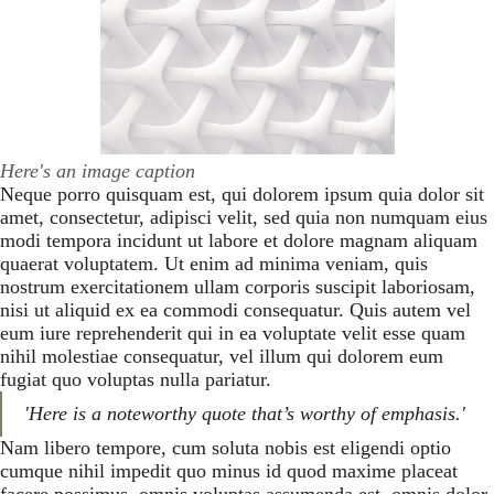
Here's an image caption
Neque porro quisquam est, qui dolorem ipsum quia dolor sit
amet, consectetur, adipisci velit, sed quia non numquam eius
modi tempora incidunt ut labore et dolore magnam aliquam
quaerat voluptatem. Ut enim ad minima veniam, quis
nostrum exercitationem ullam corporis suscipit laboriosam,
nisi ut aliquid ex ea commodi consequatur. Quis autem vel
eum iure reprehenderit qui in ea voluptate velit esse quam
nihil molestiae consequatur, vel illum qui dolorem eum
fugiat quo voluptas nulla pariatur.
'Here is a noteworthy quote that’s worthy of emphasis.'
Nam libero tempore, cum soluta nobis est eligendi optio
cumque nihil impedit quo minus id quod maxime placeat