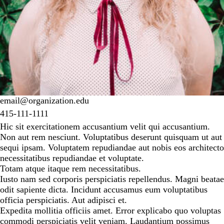
email@organization.edu
415-111-1111
Hic sit exercitationem accusantium velit qui accusantium.
Non aut rem nesciunt. Voluptatibus deserunt quisquam ut aut
sequi ipsam. Voluptatem repudiandae aut nobis eos architecto
necessitatibus repudiandae et voluptate.
Totam atque itaque rem necessitatibus.
Iusto nam sed corporis perspiciatis repellendus. Magni beatae
odit sapiente dicta. Incidunt accusamus eum voluptatibus
officia perspiciatis. Aut adipisci et.
Expedita mollitia officiis amet. Error explicabo quo voluptas
commodi perspiciatis velit veniam. Laudantium possimus