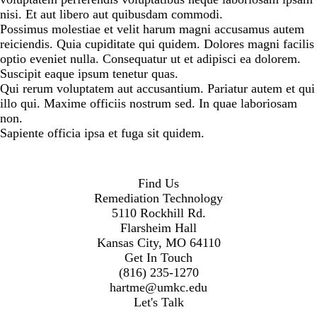
nisi. Et aut libero aut quibusdam commodi.
Possimus molestiae et velit harum magni accusamus autem
reiciendis. Quia cupiditate qui quidem. Dolores magni facilis
optio eveniet nulla. Consequatur ut et adipisci ea dolorem.
Suscipit eaque ipsum tenetur quas.
Qui rerum voluptatem aut accusantium. Pariatur autem et qui
illo qui. Maxime officiis nostrum sed. In quae laboriosam
non.
Sapiente officia ipsa et fuga sit quidem.
Find Us
Remediation Technology
5110 Rockhill Rd.
Flarsheim Hall
Kansas City, MO 64110
Get In Touch
(816) 235-1270
hartme@umkc.edu
Let's Talk