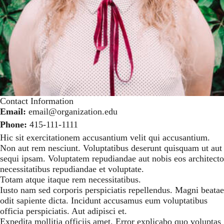
Contact Information
Email:
email@organization.edu
Phone:
415-111-1111
Hic sit exercitationem accusantium velit qui accusantium.
Non aut rem nesciunt. Voluptatibus deserunt quisquam ut aut
sequi ipsam. Voluptatem repudiandae aut nobis eos architecto
necessitatibus repudiandae et voluptate.
Totam atque itaque rem necessitatibus.
Iusto nam sed corporis perspiciatis repellendus. Magni beatae
odit sapiente dicta. Incidunt accusamus eum voluptatibus
officia perspiciatis. Aut adipisci et.
Expedita mollitia officiis amet. Error explicabo quo voluptas