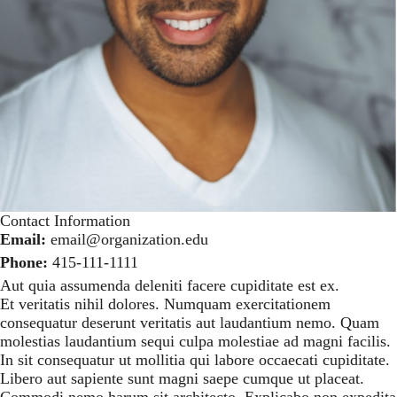
Contact Information
Email:
email@organization.edu
Phone:
415-111-1111
Aut quia assumenda deleniti facere cupiditate est ex.
Et veritatis nihil dolores. Numquam exercitationem
consequatur deserunt veritatis aut laudantium nemo. Quam
molestias laudantium sequi culpa molestiae ad magni facilis.
In sit consequatur ut mollitia qui labore occaecati cupiditate.
Libero aut sapiente sunt magni saepe cumque ut placeat.