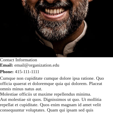
Contact Information
Email:
email@organization.edu
Phone:
415-111-1111
Cumque non cupiditate cumque dolore ipsa ratione. Quo
officia quaerat et doloremque quia qui dolorem. Placeat
omnis minus natus aut.
Molestiae officiis ut maxime repellendus minima.
Aut molestiae sit quos. Dignissimos ut quo. Ut mollitia
repellat et cupiditate. Quos enim magnam id amet velit
consequuntur voluptates. Quam qui ipsam sed quis