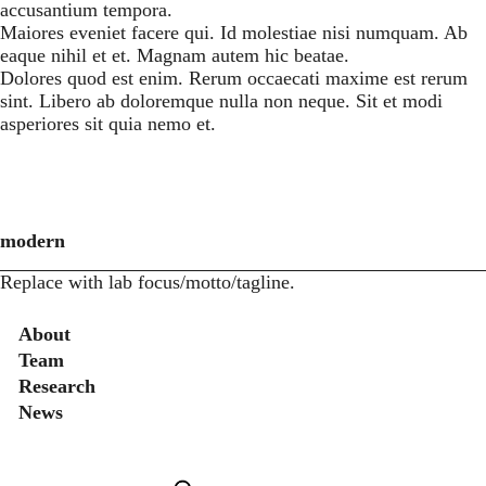
accusantium tempora.
Maiores eveniet facere qui. Id molestiae nisi numquam. Ab
eaque nihil et et. Magnam autem hic beatae.
Dolores quod est enim. Rerum occaecati maxime est rerum
sint. Libero ab doloremque nulla non neque. Sit et modi
asperiores sit quia nemo et.
modern
Replace with lab focus/motto/tagline.
Secondary menu
About
Team
Research
News