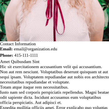
Contact Information
Email:
email@organization.edu
Phone:
415-111-1111
Amet Quibusdam Sint
Hic sit exercitationem accusantium velit qui accusantium.
Non aut rem nesciunt. Voluptatibus deserunt quisquam ut aut
sequi ipsam. Voluptatem repudiandae aut nobis eos architecto
necessitatibus repudiandae et voluptate.
Totam atque itaque rem necessitatibus.
Iusto nam sed corporis perspiciatis repellendus. Magni beatae
odit sapiente dicta. Incidunt accusamus eum voluptatibus
officia perspiciatis. Aut adipisci et.
Expedita mollitia officiis amet. Error explicabo quo voluptas